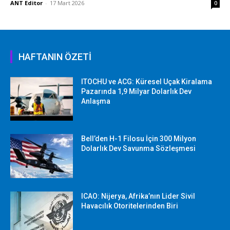
ANT Editor
-
17 Mart 2026
0
HAFTANIN ÖZETİ
ITOCHU ve ACG: Küresel Uçak Kiralama
Pazarında 1,9 Milyar Dolarlık Dev
Anlaşma
Bell’den H-1 Filosu İçin 300 Milyon
Dolarlık Dev Savunma Sözleşmesi
ICAO: Nijerya, Afrika’nın Lider Sivil
Havacılık Otoritelerinden Biri