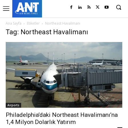
Ana Sayfa
Etiketler
Northeast Havalimanı
Tag: Northeast Havalimanı
Airports
Philadelphia’daki Northeast Havalimanı’na
1,4 Milyon Dolarlık Yatırım