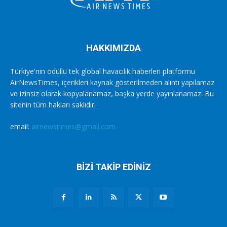
HAKKIMIZDA
Türkiye'nin ödüllü tek global havacılık haberleri platformu
AirNewsTimes, içerikleri kaynak gösterilmeden alıntı yapılamaz
ve izinsiz olarak kopyalanamaz, başka yerde yayınlanamaz. Bu
sitenin tüm hakları saklıdır.
email:
airnewstimes@gmail.com
BİZİ TAKİP EDİNİZ