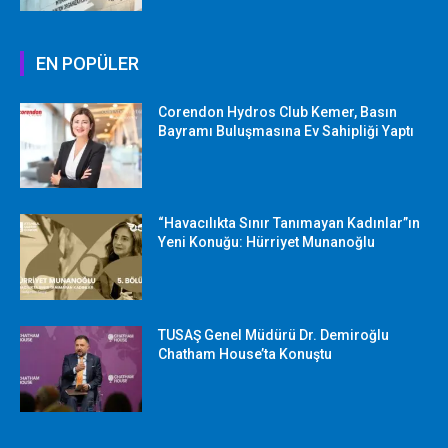
EN POPÜLER
Corendon Hydros Club Kemer, Basın
Bayramı Buluşmasına Ev Sahipliği Yaptı
“Havacılıkta Sınır Tanımayan Kadınlar”ın
Yeni Konuğu: Hürriyet Munanoğlu
TUSAŞ Genel Müdürü Dr. Demiroğlu
Chatham House’ta Konuştu