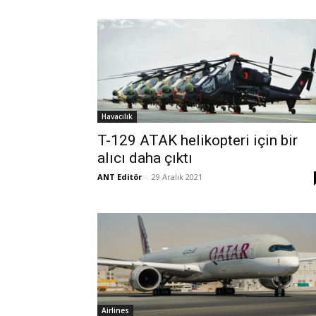
Havacılık
T-129 ATAK helikopteri için bir
alıcı daha çıktı
ANT Editör
-
29 Aralık 2021
Airlines