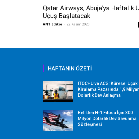
Qatar Airways, Abuja’ya Haftalık 
Uçuş Başlatacak
ANT Editor
-
22 Kasım 2020
HAFTANIN ÖZETİ
ITOCHU ve ACG: Küresel Uçak
Kiralama Pazarında 1,9 Milya
Dolarlık Dev Anlaşma
Bell’den H-1 Filosu İçin 300
Milyon Dolarlık Dev Savunma
Sözleşmesi