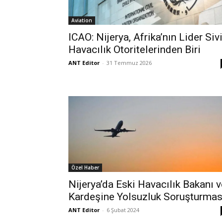
Aviation
ICAO: Nijerya, Afrika’nın Lider Sivi
Havacılık Otoritelerinden Biri
ANT Editor
-
31 Temmuz 2026
Özel Haber
Nijerya’da Eski Havacılık Bakanı v
Kardeşine Yolsuzluk Soruşturmas
ANT Editor
-
6 Şubat 2024