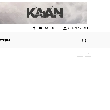
Giriş Yap / Kayıt Ol
ETIŞIM