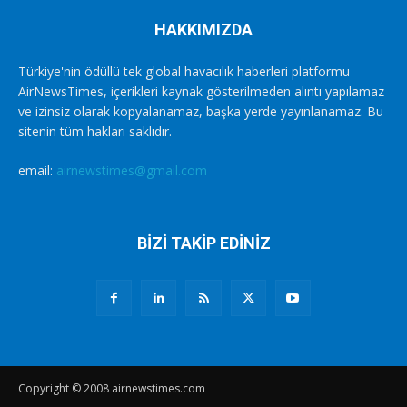
HAKKIMIZDA
Türkiye'nin ödüllü tek global havacılık haberleri platformu
AirNewsTimes, içerikleri kaynak gösterilmeden alıntı yapılamaz
ve izinsiz olarak kopyalanamaz, başka yerde yayınlanamaz. Bu
sitenin tüm hakları saklıdır.
email:
airnewstimes@gmail.com
BİZİ TAKİP EDİNİZ
Copyright © 2008 airnewstimes.com