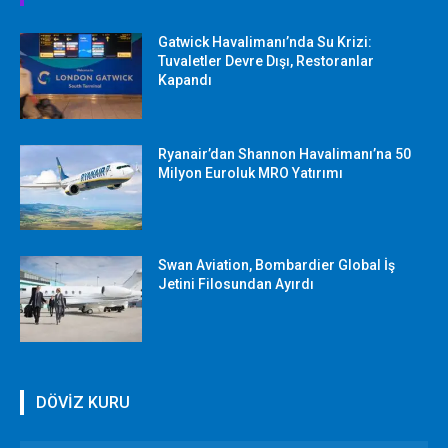
Gatwick Havalimanı’nda Su Krizi:
Tuvaletler Devre Dışı, Restoranlar
Kapandı
Ryanair’dan Shannon Havalimanı’na 50
Milyon Euroluk MRO Yatırımı
Swan Aviation, Bombardier Global İş
Jetini Filosundan Ayırdı
DÖVİZ KURU