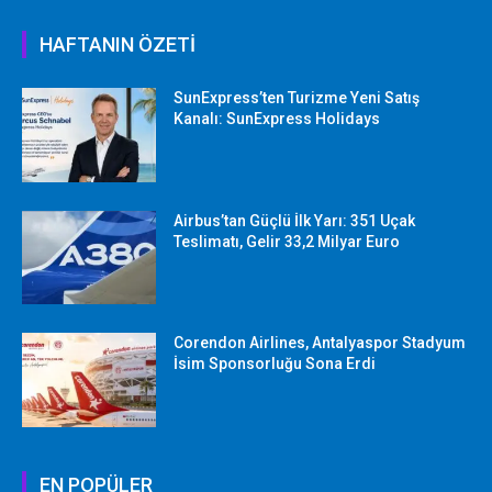
HAFTANIN ÖZETİ
SunExpress’ten Turizme Yeni Satış
Kanalı: SunExpress Holidays
Airbus’tan Güçlü İlk Yarı: 351 Uçak
Teslimatı, Gelir 33,2 Milyar Euro
Corendon Airlines, Antalyaspor Stadyum
İsim Sponsorluğu Sona Erdi
EN POPÜLER