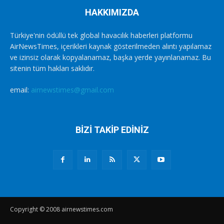
HAKKIMIZDA
Türkiye'nin ödüllü tek global havacılık haberleri platformu
AirNewsTimes, içerikleri kaynak gösterilmeden alıntı yapılamaz
ve izinsiz olarak kopyalanamaz, başka yerde yayınlanamaz. Bu
sitenin tüm hakları saklıdır.
email:
airnewstimes@gmail.com
BİZİ TAKİP EDİNİZ
Copyright © 2008 airnewstimes.com