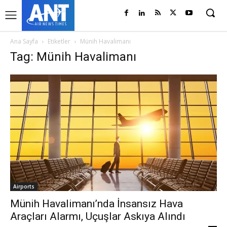
Ana Sayfa
Etiketler
Münih Havalimanı
Tag: Münih Havalimanı
Airports
Münih Havalimanı’nda İnsansız Hava
Araçları Alarmı, Uçuşlar Askıya Alındı