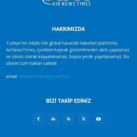
HAKKIMIZDA
Türkiye'nin ödüllü tek global havacılık haberleri platformu
AirNewsTimes, içerikleri kaynak gösterilmeden alıntı yapılamaz
ve izinsiz olarak kopyalanamaz, başka yerde yayınlanamaz. Bu
sitenin tüm hakları saklıdır.
email:
airnewstimes@gmail.com
BİZİ TAKİP EDİNİZ