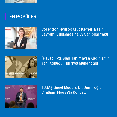
EN POPÜLER
Corendon Hydros Club Kemer, Basın
Bayramı Buluşmasına Ev Sahipliği Yaptı
“Havacılıkta Sınır Tanımayan Kadınlar”ın
Yeni Konuğu: Hürriyet Munanoğlu
TUSAŞ Genel Müdürü Dr. Demiroğlu
Chatham House’ta Konuştu