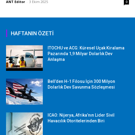
ANT Editor
-
3 Ekim 2025
0
HAFTANIN ÖZETİ
ITOCHU ve ACG: Küresel Uçak Kiralama
Pazarında 1,9 Milyar Dolarlık Dev
Anlaşma
Bell’den H-1 Filosu İçin 300 Milyon
Dolarlık Dev Savunma Sözleşmesi
ICAO: Nijerya, Afrika’nın Lider Sivil
Havacılık Otoritelerinden Biri