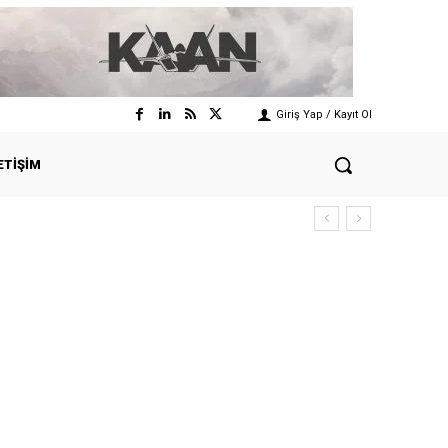
Giriş Yap / Kayıt Ol
ETIŞIM