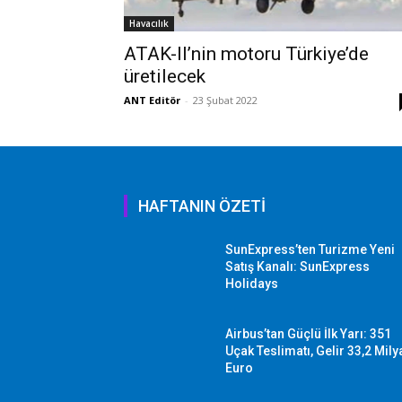
Havacılık
ATAK-II’nin motoru Türkiye’de
üretilecek
ANT Editör
-
23 Şubat 2022
HAFTANIN ÖZETİ
SunExpress’ten Turizme Yeni
Satış Kanalı: SunExpress
Holidays
Airbus’tan Güçlü İlk Yarı: 351
Uçak Teslimatı, Gelir 33,2 Mily
Euro