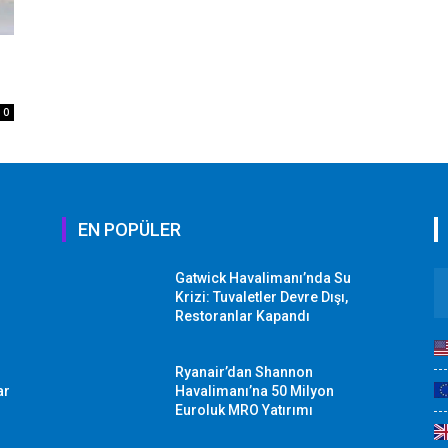
0
EN POPÜLER
Gatwick Havalimanı’nda Su
Krizi: Tuvaletler Devre Dışı,
Restoranlar Kapandı
Ryanair’dan Shannon
ar
Havalimanı’na 50 Milyon
Euroluk MRO Yatırımı