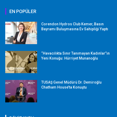
EN POPÜLER
Corendon Hydros Club Kemer, Basın
Bayramı Buluşmasına Ev Sahipliği Yaptı
“Havacılıkta Sınır Tanımayan Kadınlar”ın
Yeni Konuğu: Hürriyet Munanoğlu
TUSAŞ Genel Müdürü Dr. Demiroğlu
Chatham House’ta Konuştu