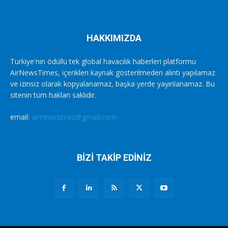
HAKKIMIZDA
Türkiye'nin ödüllü tek global havacılık haberleri platformu
AirNewsTimes, içerikleri kaynak gösterilmeden alıntı yapılamaz
ve izinsiz olarak kopyalanamaz, başka yerde yayınlanamaz. Bu
sitenin tüm hakları saklıdır.
email:
airnewstimes@gmail.com
BİZİ TAKİP EDİNİZ