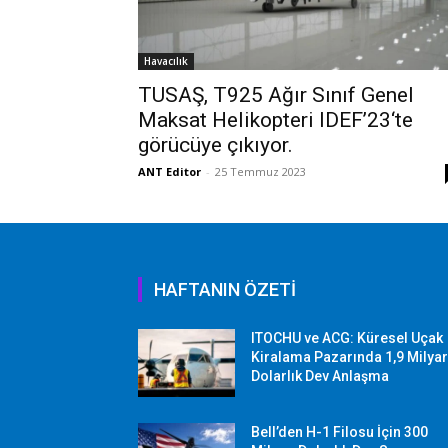
Havacılık
TUSAŞ, T925 Ağır Sınıf Genel
Maksat Helikopteri IDEF’23‘te
görücüye çıkıyor.
ANT Editor
-
25 Temmuz 2023
HAFTANIN ÖZETİ
ITOCHU ve ACG: Küresel Uçak
Kiralama Pazarında 1,9 Milya
Dolarlık Dev Anlaşma
Bell’den H-1 Filosu İçin 300