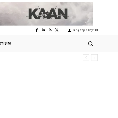
Giriş Yap / Kayıt Ol
ETIŞIM