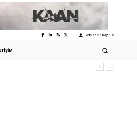
Giriş Yap / Kayıt Ol
ETIŞIM