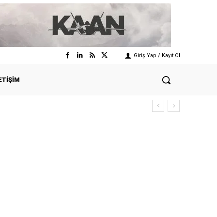
Giriş Yap / Kayıt Ol
ETIŞIM