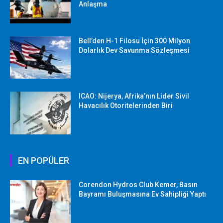
Anlaşma
Bell’den H-1 Filosu İçin 300 Milyon
Dolarlık Dev Savunma Sözleşmesi
ICAO: Nijerya, Afrika’nın Lider Sivil
Havacılık Otoritelerinden Biri
EN POPÜLER
Corendon Hydros Club Kemer, Basın
Bayramı Buluşmasına Ev Sahipliği Yaptı