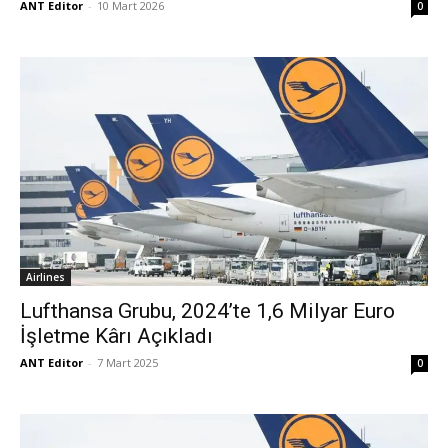
ANT Editor
-
10 Mart 2026
0
Airlines
Lufthansa Grubu, 2024’te 1,6 Milyar Euro
İşletme Kârı Açıkladı
ANT Editor
-
7 Mart 2025
0