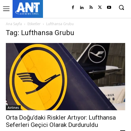
Ana Sayfa
Etiketler
Lufthansa Grubu
Tag: Lufthansa Grubu
Airlines
Orta Doğu’daki Riskler Artıyor: Lufthansa
Seferleri Geçici Olarak Durduruldu