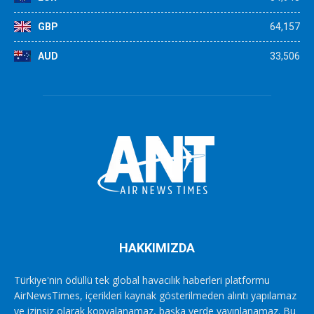
GBP
64,157
AUD
33,506
HAKKIMIZDA
Türkiye'nin ödüllü tek global havacılık haberleri platformu
AirNewsTimes, içerikleri kaynak gösterilmeden alıntı yapılamaz
ve izinsiz olarak kopyalanamaz, başka yerde yayınlanamaz. Bu