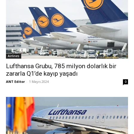
Airlines
Lufthansa Grubu, 785 milyon dolarlık bir
zararla Q1’de kayıp yaşadı
ANT Editor
-
1 Mayıs 2024
0