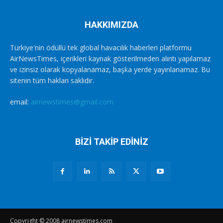
HAKKIMIZDA
Türkiye'nin ödüllü tek global havacılık haberleri platformu
AirNewsTimes, içerikleri kaynak gösterilmeden alıntı yapılamaz
ve izinsiz olarak kopyalanamaz, başka yerde yayınlanamaz. Bu
sitenin tüm hakları saklıdır.
email:
airnewstimes@gmail.com
BİZİ TAKİP EDİNİZ
Copyright © 2008 airnewstimes.com