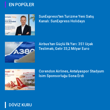
EN POPÜLER
SunExpress’ten Turizme Yeni Satış
Kanalı: SunExpress Holidays
Airbus’tan Güçlü İlk Yarı: 351 Uçak
Teslimatı, Gelir 33,2 Milyar Euro
Corendon Airlines, Antalyaspor Stadyum
İsim Sponsorluğu Sona Erdi
DÖVİZ KURU