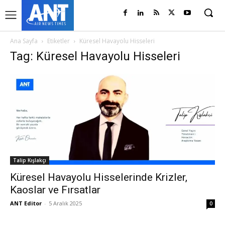
Ana Sayfa
Etiketler
Küresel Havayolu Hisseleri
Tag: Küresel Havayolu Hisseleri
Talip Kışlakçı
Küresel Havayolu Hisselerinde Krizler,
Kaoslar ve Fırsatlar
ANT Editor
-
5 Aralık 2025
0