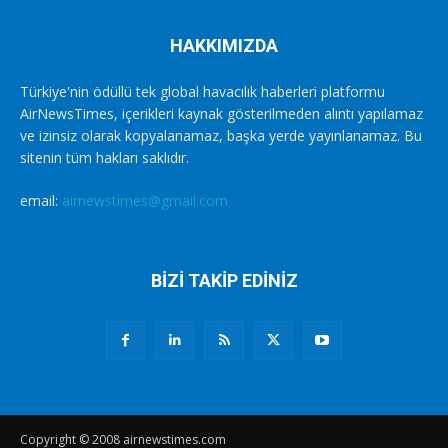
HAKKIMIZDA
Türkiye'nin ödüllü tek global havacılık haberleri platformu
AirNewsTimes, içerikleri kaynak gösterilmeden alıntı yapılamaz
ve izinsiz olarak kopyalanamaz, başka yerde yayınlanamaz. Bu
sitenin tüm hakları saklıdır.
email:
airnewstimes@gmail.com
BİZİ TAKİP EDİNİZ
Copyright © 2008 airnewstimes.com