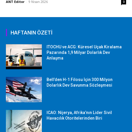
ANT Editor
-
9 Nisan 2026
0
HAFTANIN ÖZETİ
ITOCHU ve ACG: Küresel Uçak Kiralama
Pazarında 1,9 Milyar Dolarlık Dev
Anlaşma
Bell’den H-1 Filosu İçin 300 Milyon
Dolarlık Dev Savunma Sözleşmesi
ICAO: Nijerya, Afrika’nın Lider Sivil
Havacılık Otoritelerinden Biri