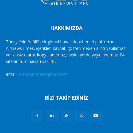
HAKKIMIZDA
Türkiye'nin ödüllü tek global havacılık haberleri platformu
AirNewsTimes, içerikleri kaynak gösterilmeden alıntı yapılamaz
ve izinsiz olarak kopyalanamaz, başka yerde yayınlanamaz. Bu
sitenin tüm hakları saklıdır.
email:
airnewstimes@gmail.com
BİZİ TAKİP EDİNİZ