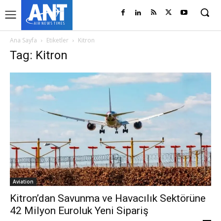
Ana Sayfa
Etiketler
Kitron
Tag: Kitron
Aviation
Kitron’dan Savunma ve Havacılık Sektörüne
42 Milyon Euroluk Yeni Sipariş