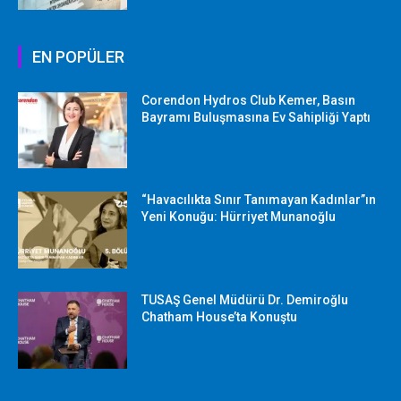
EN POPÜLER
Corendon Hydros Club Kemer, Basın
Bayramı Buluşmasına Ev Sahipliği Yaptı
“Havacılıkta Sınır Tanımayan Kadınlar”ın
Yeni Konuğu: Hürriyet Munanoğlu
TUSAŞ Genel Müdürü Dr. Demiroğlu
Chatham House’ta Konuştu