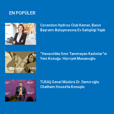
EN POPÜLER
Corendon Hydros Club Kemer, Basın
Bayramı Buluşmasına Ev Sahipliği Yaptı
“Havacılıkta Sınır Tanımayan Kadınlar”ın
Yeni Konuğu: Hürriyet Munanoğlu
TUSAŞ Genel Müdürü Dr. Demiroğlu
Chatham House’ta Konuştu