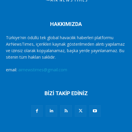
HAKKIMIZDA
Türkiye'nin ödüllü tek global havacılık haberleri platformu
AirNewsTimes, içerikleri kaynak gösterilmeden alıntı yapılamaz
ve izinsiz olarak kopyalanamaz, başka yerde yayınlanamaz. Bu
sitenin tüm hakları saklıdır.
email:
airnewstimes@gmail.com
BİZİ TAKİP EDİNİZ