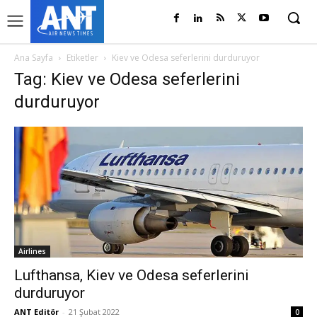
Ana Sayfa
Etiketler
Kiev ve Odesa seferlerini durduruyor
Tag: Kiev ve Odesa seferlerini
durduruyor
Airlines
Lufthansa, Kiev ve Odesa seferlerini
durduruyor
ANT Editör
-
21 Şubat 2022
0