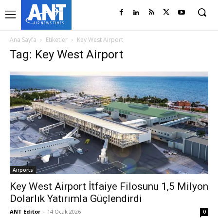
Ana Sayfa
Etiketler
Key West Airport
Tag: Key West Airport
Airports
Key West Airport İtfaiye Filosunu 1,5 Milyon
Dolarlık Yatırımla Güçlendirdi
ANT Editor
-
14 Ocak 2026
0