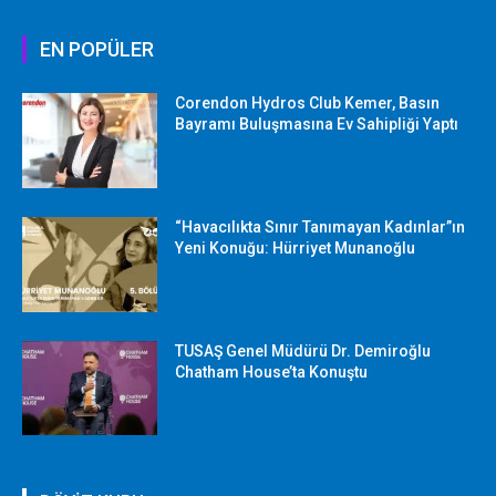
EN POPÜLER
Corendon Hydros Club Kemer, Basın
Bayramı Buluşmasına Ev Sahipliği Yaptı
“Havacılıkta Sınır Tanımayan Kadınlar”ın
Yeni Konuğu: Hürriyet Munanoğlu
TUSAŞ Genel Müdürü Dr. Demiroğlu
Chatham House’ta Konuştu