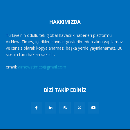
HAKKIMIZDA
Türkiye'nin ödüllü tek global havacılık haberleri platformu
AirNewsTimes, içerikleri kaynak gösterilmeden alıntı yapılamaz
ve izinsiz olarak kopyalanamaz, başka yerde yayınlanamaz. Bu
sitenin tüm hakları saklıdır.
email:
airnewstimes@gmail.com
BİZİ TAKİP EDİNİZ