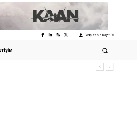
Giriş Yap / Kayıt Ol
ETIŞIM