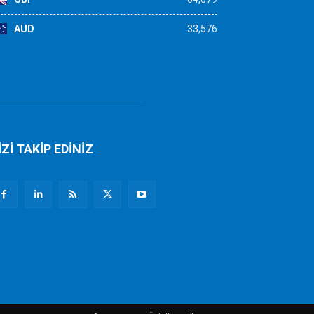
AUD
33,576
İZİ TAKİP EDİNİZ