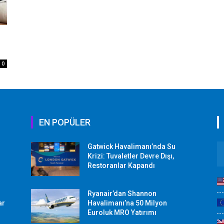
i
0
EN POPÜLER
Gatwick Havalimanı’nda Su
Krizi: Tuvaletler Devre Dışı,
Restoranlar Kapandı
Ryanair’dan Shannon
ar
Havalimanı’na 50 Milyon
Euroluk MRO Yatırımı