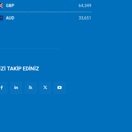
GBP
64,349
AUD
33,651
İZİ TAKİP EDİNİZ