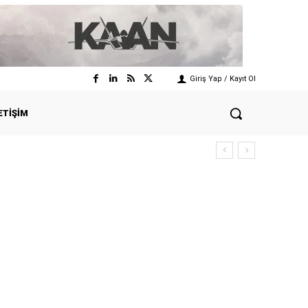
Giriş Yap / Kayıt Ol
ETIŞIM