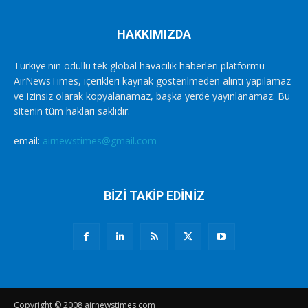
HAKKIMIZDA
Türkiye'nin ödüllü tek global havacılık haberleri platformu
AirNewsTimes, içerikleri kaynak gösterilmeden alıntı yapılamaz
ve izinsiz olarak kopyalanamaz, başka yerde yayınlanamaz. Bu
sitenin tüm hakları saklıdır.
email:
airnewstimes@gmail.com
BİZİ TAKİP EDİNİZ
Copyright © 2008 airnewstimes.com