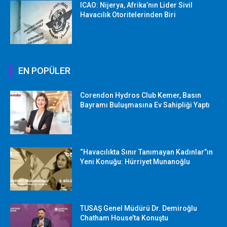
ICAO: Nijerya, Afrika’nın Lider Sivil
Havacılık Otoritelerinden Biri
EN POPÜLER
Corendon Hydros Club Kemer, Basın
Bayramı Buluşmasına Ev Sahipliği Yaptı
“Havacılıkta Sınır Tanımayan Kadınlar”ın
Yeni Konuğu: Hürriyet Munanoğlu
TUSAŞ Genel Müdürü Dr. Demiroğlu
Chatham House’ta Konuştu