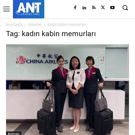
Ana Sayfa
Etiketler
Kadın kabin memurları
Tag: kadın kabin memurları
Airlines