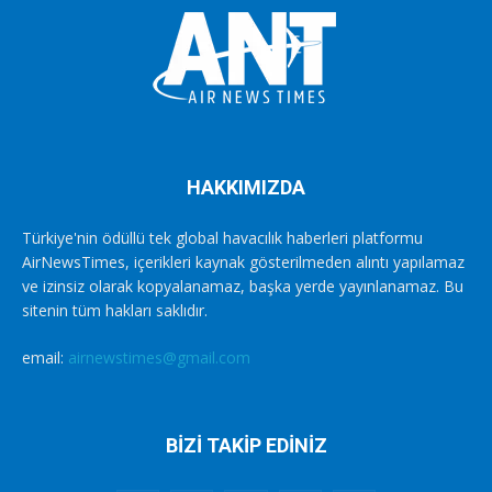
HAKKIMIZDA
Türkiye'nin ödüllü tek global havacılık haberleri platformu
AirNewsTimes, içerikleri kaynak gösterilmeden alıntı yapılamaz
ve izinsiz olarak kopyalanamaz, başka yerde yayınlanamaz. Bu
sitenin tüm hakları saklıdır.
email:
airnewstimes@gmail.com
BİZİ TAKİP EDİNİZ