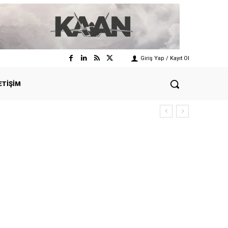
Giriş Yap / Kayıt Ol
ETIŞIM