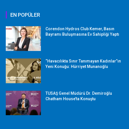
EN POPÜLER
Corendon Hydros Club Kemer, Basın
Bayramı Buluşmasına Ev Sahipliği Yaptı
“Havacılıkta Sınır Tanımayan Kadınlar”ın
Yeni Konuğu: Hürriyet Munanoğlu
TUSAŞ Genel Müdürü Dr. Demiroğlu
Chatham House’ta Konuştu