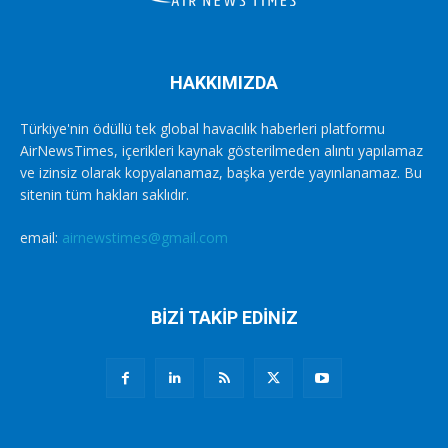
HAKKIMIZDA
Türkiye'nin ödüllü tek global havacılık haberleri platformu
AirNewsTimes, içerikleri kaynak gösterilmeden alıntı yapılamaz
ve izinsiz olarak kopyalanamaz, başka yerde yayınlanamaz. Bu
sitenin tüm hakları saklıdır.
email:
airnewstimes@gmail.com
BİZİ TAKİP EDİNİZ