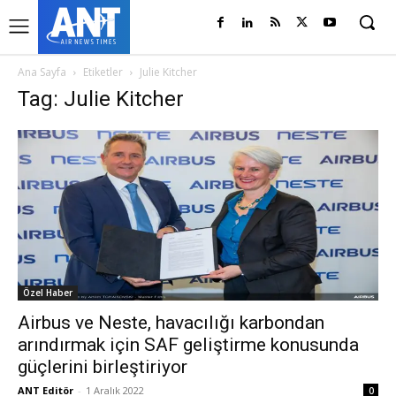
Ana Sayfa
Etiketler
Julie Kitcher
Tag: Julie Kitcher
Özel Haber
Airbus ve Neste, havacılığı karbondan
arındırmak için SAF geliştirme konusunda
güçlerini birleştiriyor
ANT Editör
-
1 Aralık 2022
0