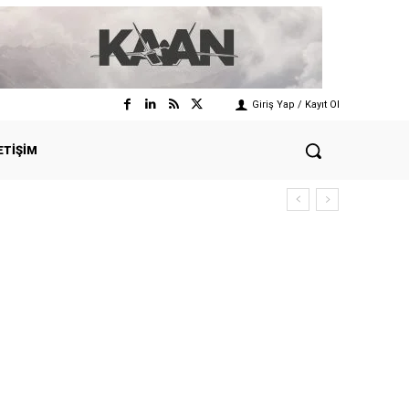
Giriş Yap / Kayıt Ol
ETIŞIM