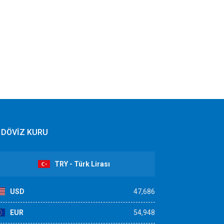
DÖVİZ KURU
TRY - Türk Lirası
USD
47,686
EUR
54,948