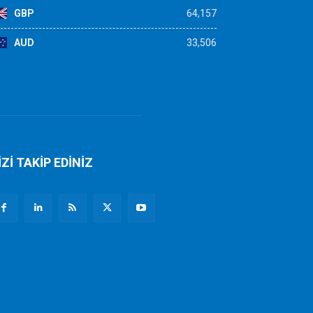
GBP
64,157
AUD
33,506
İZİ TAKİP EDİNİZ