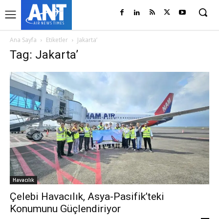
Ana Sayfa
Etiketler
Jakarta’
Tag: Jakarta’
Havacılık
Çelebi Havacılık, Asya-Pasifik’teki
Konumunu Güçlendiriyor