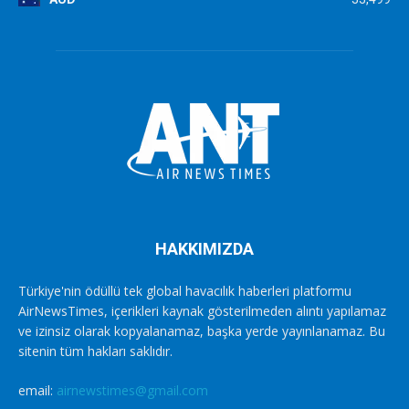
HAKKIMIZDA
Türkiye'nin ödüllü tek global havacılık haberleri platformu
AirNewsTimes, içerikleri kaynak gösterilmeden alıntı yapılamaz
ve izinsiz olarak kopyalanamaz, başka yerde yayınlanamaz. Bu
sitenin tüm hakları saklıdır.
email:
airnewstimes@gmail.com