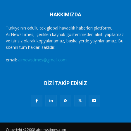
HAKKIMIZDA
Türkiye'nin ödüllü tek global havacılık haberleri platformu
AirNewsTimes, içerikleri kaynak gösterilmeden alıntı yapılamaz
ve izinsiz olarak kopyalanamaz, başka yerde yayınlanamaz. Bu
sitenin tüm hakları saklıdır.
email:
airnewstimes@gmail.com
BİZİ TAKİP EDİNİZ
Copyright © 2008 airnewstimes.com