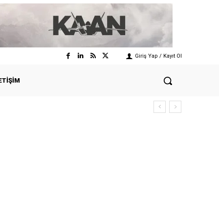
Giriş Yap / Kayıt Ol
ETIŞIM