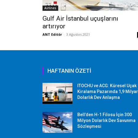
Airlines
Gulf Air İstanbul uçuşlarını
artırıyor
ANT Editör
-
3 Ağustos 2021
HAFTANIN ÖZETİ
ITOCHU ve ACG: Küresel Uçak
Kiralama Pazarında 1,9 Milya
Dolarlık Dev Anlaşma
Bell’den H-1 Filosu İçin 300
Milyon Dolarlık Dev Savunma
Sözleşmesi