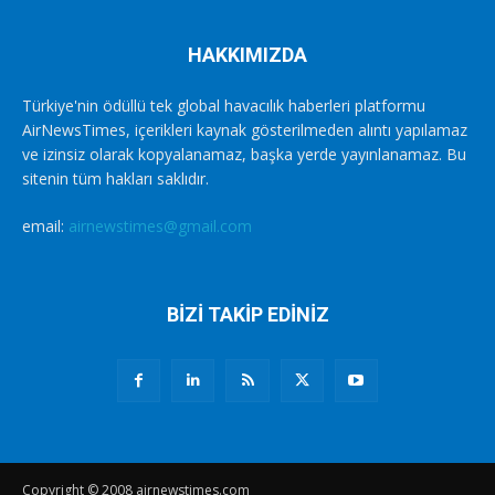
HAKKIMIZDA
Türkiye'nin ödüllü tek global havacılık haberleri platformu
AirNewsTimes, içerikleri kaynak gösterilmeden alıntı yapılamaz
ve izinsiz olarak kopyalanamaz, başka yerde yayınlanamaz. Bu
sitenin tüm hakları saklıdır.
email:
airnewstimes@gmail.com
BİZİ TAKİP EDİNİZ
Copyright © 2008 airnewstimes.com