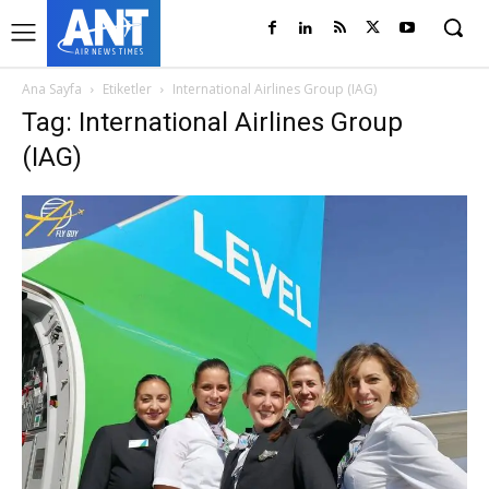
Ana Sayfa
Etiketler
International Airlines Group (IAG)
Tag: International Airlines Group
(IAG)