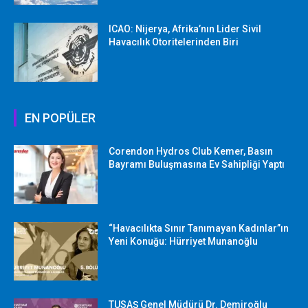
ICAO: Nijerya, Afrika’nın Lider Sivil
Havacılık Otoritelerinden Biri
EN POPÜLER
Corendon Hydros Club Kemer, Basın
Bayramı Buluşmasına Ev Sahipliği Yaptı
“Havacılıkta Sınır Tanımayan Kadınlar”ın
Yeni Konuğu: Hürriyet Munanoğlu
TUSAŞ Genel Müdürü Dr. Demiroğlu