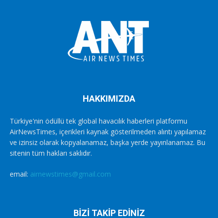
HAKKIMIZDA
Türkiye'nin ödüllü tek global havacılık haberleri platformu
AirNewsTimes, içerikleri kaynak gösterilmeden alıntı yapılamaz
ve izinsiz olarak kopyalanamaz, başka yerde yayınlanamaz. Bu
sitenin tüm hakları saklıdır.
email:
airnewstimes@gmail.com
BİZİ TAKİP EDİNİZ