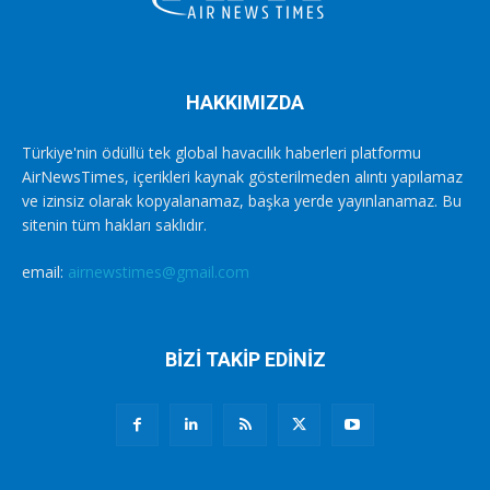
HAKKIMIZDA
Türkiye'nin ödüllü tek global havacılık haberleri platformu
AirNewsTimes, içerikleri kaynak gösterilmeden alıntı yapılamaz
ve izinsiz olarak kopyalanamaz, başka yerde yayınlanamaz. Bu
sitenin tüm hakları saklıdır.
email:
airnewstimes@gmail.com
BİZİ TAKİP EDİNİZ