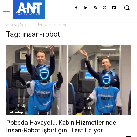
Ana Sayfa
Etiketler
Insan-robot
Tag: insan-robot
Teknoloji
Pobeda Havayolu, Kabin Hizmetlerinde
İnsan-Robot İşbirliğini Test Ediyor