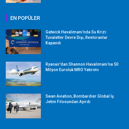
EN POPÜLER
Gatwick Havalimanı’nda Su Krizi:
Tuvaletler Devre Dışı, Restoranlar
Kapandı
Ryanair’dan Shannon Havalimanı’na 50
Milyon Euroluk MRO Yatırımı
Swan Aviation, Bombardier Global İş
Jetini Filosundan Ayırdı