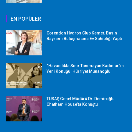
EN POPÜLER
Corendon Hydros Club Kemer, Basın
Bayramı Buluşmasına Ev Sahipliği Yaptı
“Havacılıkta Sınır Tanımayan Kadınlar”ın
Yeni Konuğu: Hürriyet Munanoğlu
TUSAŞ Genel Müdürü Dr. Demiroğlu
Chatham House’ta Konuştu