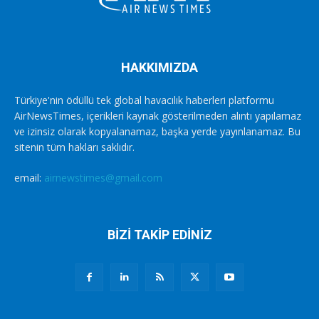
HAKKIMIZDA
Türkiye'nin ödüllü tek global havacılık haberleri platformu
AirNewsTimes, içerikleri kaynak gösterilmeden alıntı yapılamaz
ve izinsiz olarak kopyalanamaz, başka yerde yayınlanamaz. Bu
sitenin tüm hakları saklıdır.
email:
airnewstimes@gmail.com
BİZİ TAKİP EDİNİZ