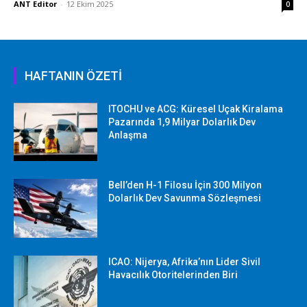
ANT Editor
-
12 Ekim 2025
0
HAFTANIN ÖZETİ
ITOCHU ve ACG: Küresel Uçak Kiralama
Pazarında 1,9 Milyar Dolarlık Dev
Anlaşma
Bell’den H-1 Filosu İçin 300 Milyon
Dolarlık Dev Savunma Sözleşmesi
ICAO: Nijerya, Afrika’nın Lider Sivil
Havacılık Otoritelerinden Biri