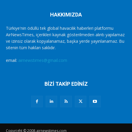
HAKKIMIZDA
Türkiye'nin ödüllü tek global havacılık haberleri platformu
AirNewsTimes, içerikleri kaynak gösterilmeden alıntı yapılamaz
ve izinsiz olarak kopyalanamaz, başka yerde yayınlanamaz. Bu
sitenin tüm hakları saklıdır.
email:
airnewstimes@gmail.com
BİZİ TAKİP EDİNİZ
Copyright © 2008 airnewstimes.com