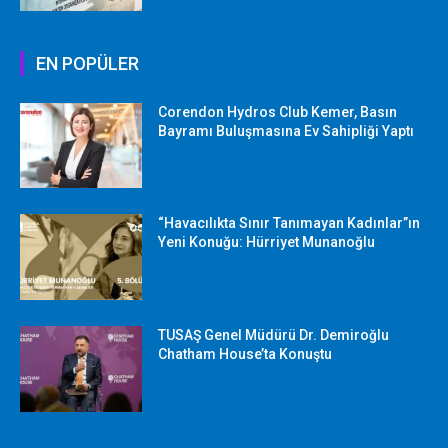
EN POPÜLER
Corendon Hydros Club Kemer, Basın
Bayramı Buluşmasına Ev Sahipliği Yaptı
“Havacılıkta Sınır Tanımayan Kadınlar”ın
Yeni Konuğu: Hürriyet Munanoğlu
TUSAŞ Genel Müdürü Dr. Demiroğlu
Chatham House’ta Konuştu