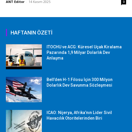
ANT Editor
-
14 Kasım 2025
0
HAFTANIN ÖZETİ
ITOCHU ve ACG: Küresel Uçak Kiralama
Pazarında 1,9 Milyar Dolarlık Dev
Anlaşma
Bell’den H-1 Filosu İçin 300 Milyon
Dolarlık Dev Savunma Sözleşmesi
ICAO: Nijerya, Afrika’nın Lider Sivil
Havacılık Otoritelerinden Biri