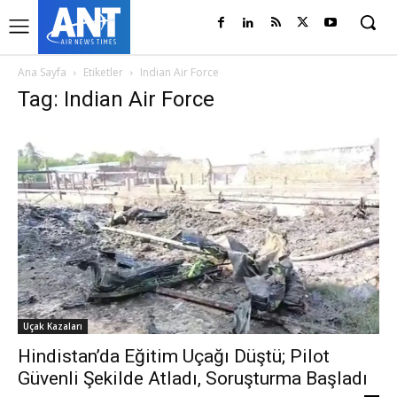
Ana Sayfa
Etiketler
Indian Air Force
Tag: Indian Air Force
Uçak Kazaları
Hindistan’da Eğitim Uçağı Düştü; Pilot
Güvenli Şekilde Atladı, Soruşturma Başladı