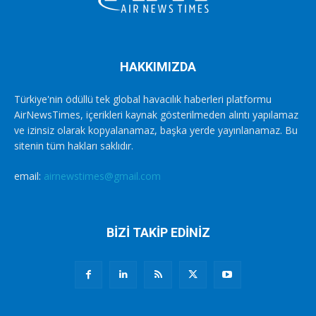
HAKKIMIZDA
Türkiye'nin ödüllü tek global havacılık haberleri platformu
AirNewsTimes, içerikleri kaynak gösterilmeden alıntı yapılamaz
ve izinsiz olarak kopyalanamaz, başka yerde yayınlanamaz. Bu
sitenin tüm hakları saklıdır.
email:
airnewstimes@gmail.com
BİZİ TAKİP EDİNİZ