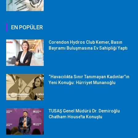
EN POPÜLER
Corendon Hydros Club Kemer, Basın
Bayramı Buluşmasına Ev Sahipliği Yaptı
“Havacılıkta Sınır Tanımayan Kadınlar”ın
Yeni Konuğu: Hürriyet Munanoğlu
TUSAŞ Genel Müdürü Dr. Demiroğlu
Chatham House’ta Konuştu