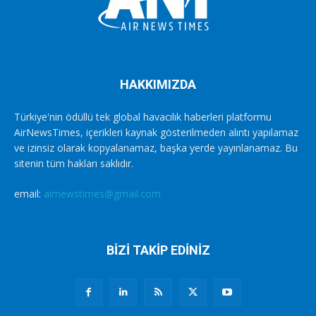
HAKKIMIZDA
Türkiye'nin ödüllü tek global havacılık haberleri platformu
AirNewsTimes, içerikleri kaynak gösterilmeden alıntı yapılamaz
ve izinsiz olarak kopyalanamaz, başka yerde yayınlanamaz. Bu
sitenin tüm hakları saklıdır.
email:
airnewstimes@gmail.com
BİZİ TAKİP EDİNİZ