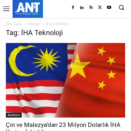
Ana Sayfa
Etiketler
İHA Teknoloji
Tag: İHA Teknoloji
Aviation
Çin ve Malezya’dan 23 Milyon Dolarlık İHA