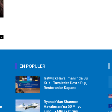
0
EN POPÜLER
Gatwick Havalimanı’nda Su
Krizi: Tuvaletler Devre Dışı,
Restoranlar Kapandı
Ryanair’dan Shannon
ar
Havalimanı’na 50 Milyon
Euroluk MRO Yatırımı