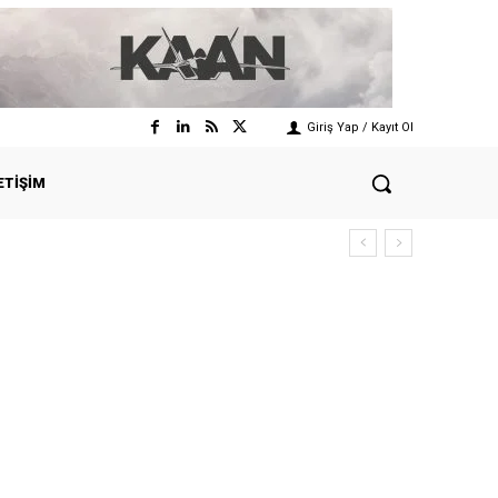
Giriş Yap / Kayıt Ol
ETIŞIM