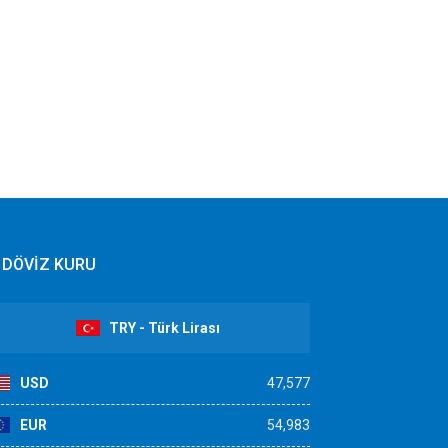
DÖVİZ KURU
TRY - Türk Lirası
USD
47,577
EUR
54,983