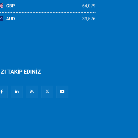
GBP
64,079
AUD
33,576
İZİ TAKİP EDİNİZ