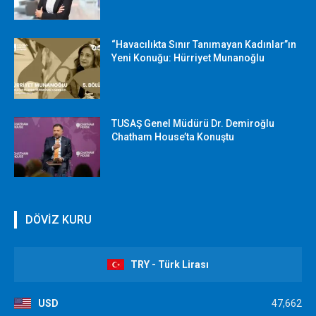
“Havacılıkta Sınır Tanımayan Kadınlar”ın
Yeni Konuğu: Hürriyet Munanoğlu
TUSAŞ Genel Müdürü Dr. Demiroğlu
Chatham House’ta Konuştu
DÖVİZ KURU
TRY - Türk Lirası
USD
47,662