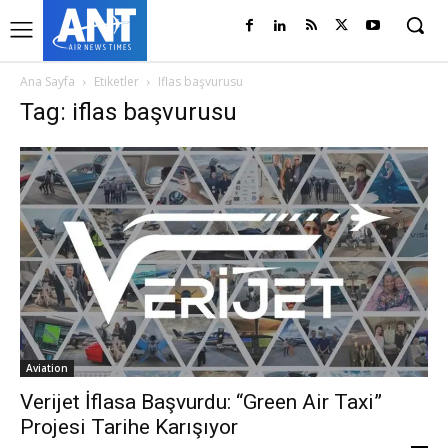
Ana Sayfa
Etiketler
Iflas başvurusu
Tag: iflas başvurusu
Aviation
Verijet İflasa Başvurdu: “Green Air Taxi”
Projesi Tarihe Karışıyor