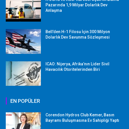
Pazarında 1,9 Milyar Dolarlık Dev
Anlaşma
Bell’den H-1 Filosu İçin 300 Milyon
Dolarlık Dev Savunma Sözleşmesi
ICAO: Nijerya, Afrika’nın Lider Sivil
Havacılık Otoritelerinden Biri
EN POPÜLER
Corendon Hydros Club Kemer, Basın
Bayramı Buluşmasına Ev Sahipliği Yaptı