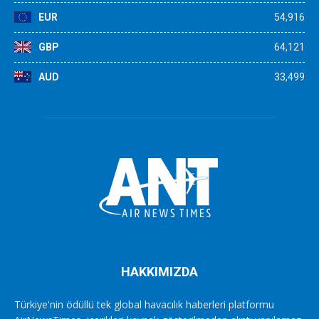
EUR
54,916
GBP
64,121
AUD
33,499
HAKKIMIZDA
Türkiye'nin ödüllü tek global havacılık haberleri platformu