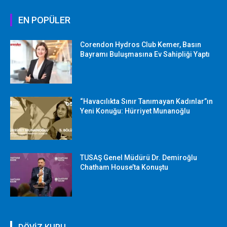
EN POPÜLER
Corendon Hydros Club Kemer, Basın
Bayramı Buluşmasına Ev Sahipliği Yaptı
“Havacılıkta Sınır Tanımayan Kadınlar”ın
Yeni Konuğu: Hürriyet Munanoğlu
TUSAŞ Genel Müdürü Dr. Demiroğlu
Chatham House’ta Konuştu