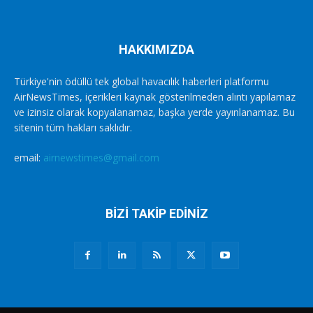
HAKKIMIZDA
Türkiye'nin ödüllü tek global havacılık haberleri platformu
AirNewsTimes, içerikleri kaynak gösterilmeden alıntı yapılamaz
ve izinsiz olarak kopyalanamaz, başka yerde yayınlanamaz. Bu
sitenin tüm hakları saklıdır.
email:
airnewstimes@gmail.com
BİZİ TAKİP EDİNİZ