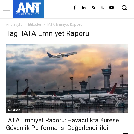
Ana Sayfa
Etiketler
IATA Emniyet Raporu
Tag: IATA Emniyet Raporu
Aviation
IATA Emniyet Raporu: Havacılıkta Küresel
Güvenlik Performansı Değerlendirildi