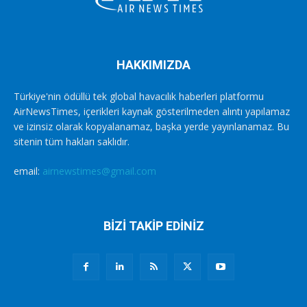
HAKKIMIZDA
Türkiye'nin ödüllü tek global havacılık haberleri platformu
AirNewsTimes, içerikleri kaynak gösterilmeden alıntı yapılamaz
ve izinsiz olarak kopyalanamaz, başka yerde yayınlanamaz. Bu
sitenin tüm hakları saklıdır.
email:
airnewstimes@gmail.com
BİZİ TAKİP EDİNİZ