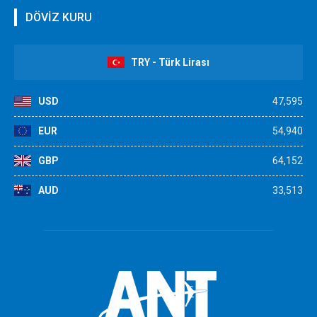
DÖVİZ KURU
TRY - Türk Lirası
USD
47,595
EUR
54,940
GBP
64,152
AUD
33,513