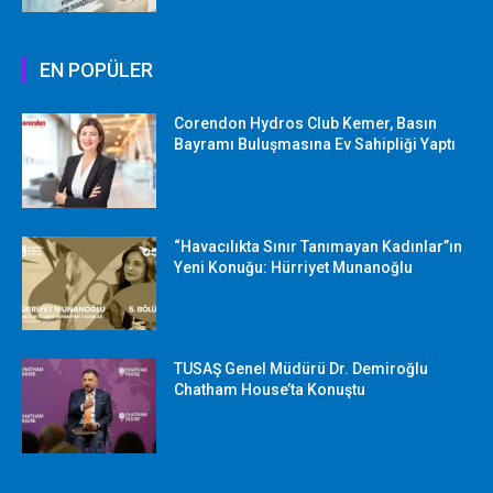
EN POPÜLER
Corendon Hydros Club Kemer, Basın
Bayramı Buluşmasına Ev Sahipliği Yaptı
“Havacılıkta Sınır Tanımayan Kadınlar”ın
Yeni Konuğu: Hürriyet Munanoğlu
TUSAŞ Genel Müdürü Dr. Demiroğlu
Chatham House’ta Konuştu