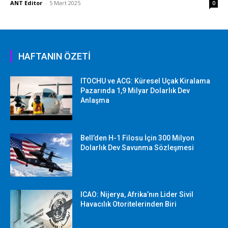
ANT Editor
-
5 Mart 2025
0
HAFTANIN ÖZETİ
ITOCHU ve ACG: Küresel Uçak Kiralama
Pazarında 1,9 Milyar Dolarlık Dev
Anlaşma
Bell’den H-1 Filosu İçin 300 Milyon
Dolarlık Dev Savunma Sözleşmesi
ICAO: Nijerya, Afrika’nın Lider Sivil
Havacılık Otoritelerinden Biri