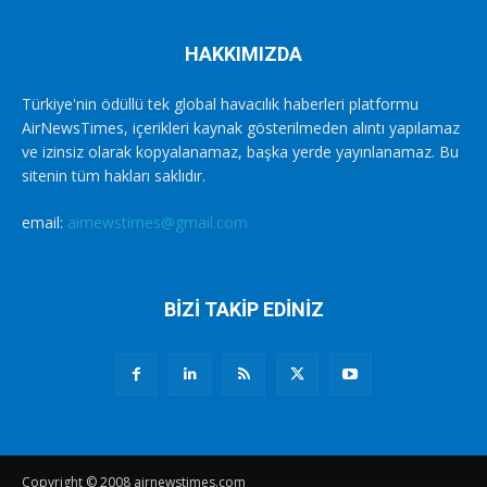
HAKKIMIZDA
Türkiye'nin ödüllü tek global havacılık haberleri platformu
AirNewsTimes, içerikleri kaynak gösterilmeden alıntı yapılamaz
ve izinsiz olarak kopyalanamaz, başka yerde yayınlanamaz. Bu
sitenin tüm hakları saklıdır.
email:
airnewstimes@gmail.com
BİZİ TAKİP EDİNİZ
Copyright © 2008 airnewstimes.com