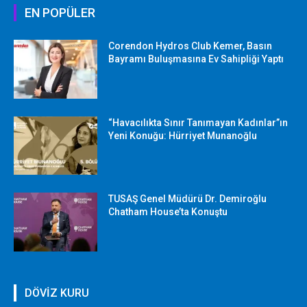
EN POPÜLER
Corendon Hydros Club Kemer, Basın
Bayramı Buluşmasına Ev Sahipliği Yaptı
“Havacılıkta Sınır Tanımayan Kadınlar”ın
Yeni Konuğu: Hürriyet Munanoğlu
TUSAŞ Genel Müdürü Dr. Demiroğlu
Chatham House’ta Konuştu
DÖVİZ KURU