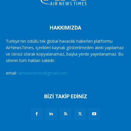
HAKKIMIZDA
Türkiye'nin ödüllü tek global havacılık haberleri platformu
AirNewsTimes, içerikleri kaynak gösterilmeden alıntı yapılamaz
ve izinsiz olarak kopyalanamaz, başka yerde yayınlanamaz. Bu
sitenin tüm hakları saklıdır.
email:
airnewstimes@gmail.com
BİZİ TAKİP EDİNİZ