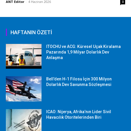
ANT Editor
-
4 Haziran 2026
0
HAFTANIN ÖZETİ
ITOCHU ve ACG: Küresel Uçak Kiralama
Pazarında 1,9 Milyar Dolarlık Dev
Anlaşma
Bell’den H-1 Filosu İçin 300 Milyon
Dolarlık Dev Savunma Sözleşmesi
ICAO: Nijerya, Afrika’nın Lider Sivil
Havacılık Otoritelerinden Biri