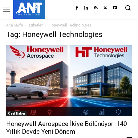
Ana Sayfa
Etiketler
Honeywell Technologies
Tag: Honeywell Technologies
Özel Haber
Honeywell Aerospace İkiye Bölünüyor: 140
Yıllık Devde Yeni Dönem