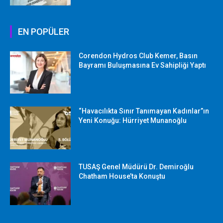
EN POPÜLER
Corendon Hydros Club Kemer, Basın
Bayramı Buluşmasına Ev Sahipliği Yaptı
“Havacılıkta Sınır Tanımayan Kadınlar”ın
Yeni Konuğu: Hürriyet Munanoğlu
TUSAŞ Genel Müdürü Dr. Demiroğlu
Chatham House’ta Konuştu