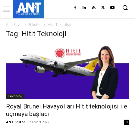
Ana Sayfa
Etiketler
Hitit Teknoloji
Tag: Hitit Teknoloji
Teknoloji
Royal Brunei Havayolları Hitit teknolojisi ile
uçmaya başladı
ANT Editör
-
23 Mart 2022
0