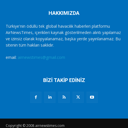
HAKKIMIZDA
Türkiye'nin ödüllü tek global havacılık haberleri platformu
AirNewsTimes, içerikleri kaynak gösterilmeden alıntı yapılamaz
ve izinsiz olarak kopyalanamaz, başka yerde yayınlanamaz. Bu
sitenin tüm hakları saklıdır.
email:
airnewstimes@gmail.com
BİZİ TAKİP EDİNİZ
Copyright © 2008 airnewstimes.com