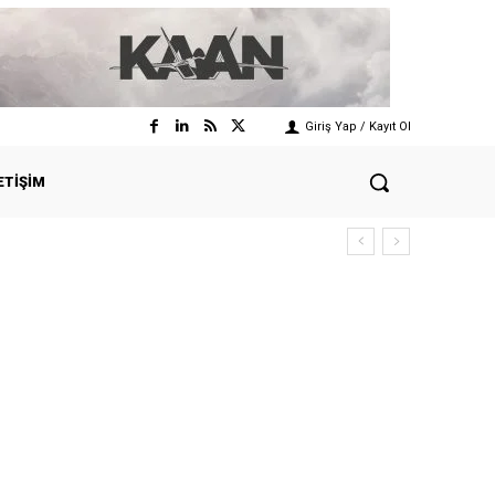
Giriş Yap / Kayıt Ol
ETIŞIM