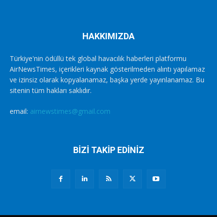
HAKKIMIZDA
Türkiye'nin ödüllü tek global havacılık haberleri platformu
AirNewsTimes, içerikleri kaynak gösterilmeden alıntı yapılamaz
ve izinsiz olarak kopyalanamaz, başka yerde yayınlanamaz. Bu
sitenin tüm hakları saklıdır.
email:
airnewstimes@gmail.com
BİZİ TAKİP EDİNİZ