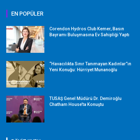
EN POPÜLER
Corendon Hydros Club Kemer, Basın
Bayramı Buluşmasına Ev Sahipliği Yaptı
“Havacılıkta Sınır Tanımayan Kadınlar”ın
Yeni Konuğu: Hürriyet Munanoğlu
TUSAŞ Genel Müdürü Dr. Demiroğlu
Chatham House’ta Konuştu