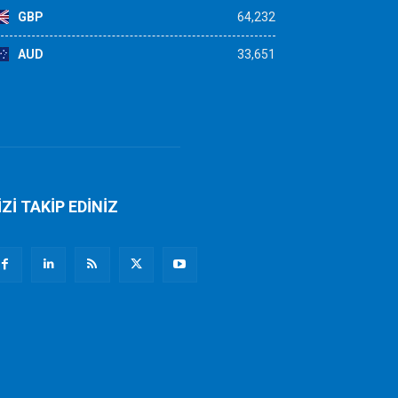
GBP
64,232
AUD
33,651
İZİ TAKİP EDİNİZ