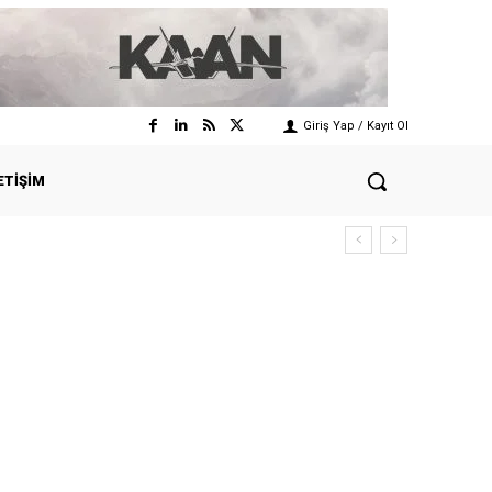
Giriş Yap / Kayıt Ol
ETIŞIM