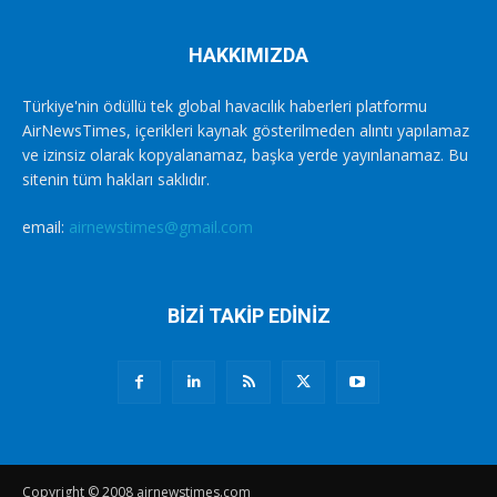
HAKKIMIZDA
Türkiye'nin ödüllü tek global havacılık haberleri platformu
AirNewsTimes, içerikleri kaynak gösterilmeden alıntı yapılamaz
ve izinsiz olarak kopyalanamaz, başka yerde yayınlanamaz. Bu
sitenin tüm hakları saklıdır.
email:
airnewstimes@gmail.com
BİZİ TAKİP EDİNİZ
Copyright © 2008 airnewstimes.com