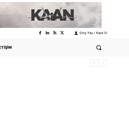
Giriş Yap / Kayıt Ol
ETIŞIM