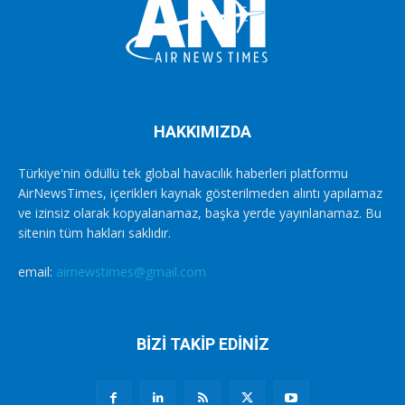
HAKKIMIZDA
Türkiye'nin ödüllü tek global havacılık haberleri platformu
AirNewsTimes, içerikleri kaynak gösterilmeden alıntı yapılamaz
ve izinsiz olarak kopyalanamaz, başka yerde yayınlanamaz. Bu
sitenin tüm hakları saklıdır.
email:
airnewstimes@gmail.com
BİZİ TAKİP EDİNİZ