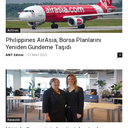
Airlines
Philippines AirAsia, Borsa Planlarını
Yeniden Gündeme Taşıdı
ANT Editor
-
21 Mart 2025
0
Havacılık