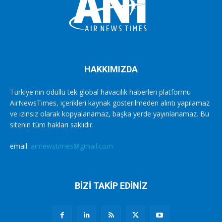
HAKKIMIZDA
Türkiye'nin ödüllü tek global havacılık haberleri platformu
AirNewsTimes, içerikleri kaynak gösterilmeden alıntı yapılamaz
ve izinsiz olarak kopyalanamaz, başka yerde yayınlanamaz. Bu
sitenin tüm hakları saklıdır.
email:
airnewstimes@gmail.com
BİZİ TAKİP EDİNİZ