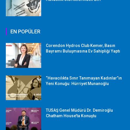
EN POPÜLER
Corendon Hydros Club Kemer, Basın
Bayramı Buluşmasına Ev Sahipliği Yaptı
“Havacılıkta Sınır Tanımayan Kadınlar”ın
Yeni Konuğu: Hürriyet Munanoğlu
TUSAŞ Genel Müdürü Dr. Demiroğlu
Chatham House’ta Konuştu