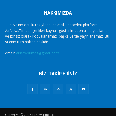
HAKKIMIZDA
Türkiye'nin ödüllü tek global havacılık haberleri platformu
AirNewsTimes, içerikleri kaynak gösterilmeden alıntı yapılamaz
ve izinsiz olarak kopyalanamaz, başka yerde yayınlanamaz. Bu
sitenin tüm hakları saklıdır.
email:
airnewstimes@gmail.com
BİZİ TAKİP EDİNİZ
Copyright © 2008 airnewstimes.com