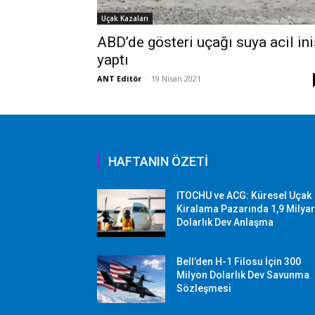
Uçak Kazaları
ABD’de gösteri uçağı suya acil ini
yaptı
ANT Editör
-
19 Nisan 2021
HAFTANIN ÖZETİ
ITOCHU ve ACG: Küresel Uçak
Kiralama Pazarında 1,9 Milya
Dolarlık Dev Anlaşma
Bell’den H-1 Filosu İçin 300
Milyon Dolarlık Dev Savunma
Sözleşmesi