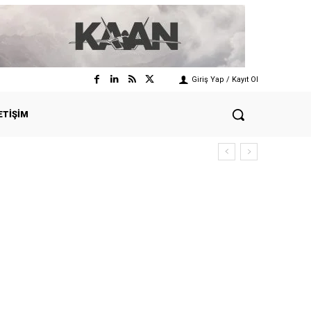
Giriş Yap / Kayıt Ol
ETIŞIM