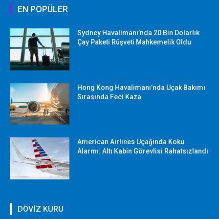
EN POPÜLER
Sydney Havalimanı’nda 20 Bin Dolarlık
Çay Paketi Rüşveti Mahkemelik Oldu
Hong Kong Havalimanı’nda Uçak Bakımı
Sırasında Feci Kaza
American Airlines Uçağında Koku
Alarmı: Altı Kabin Görevlisi Rahatsızlandı
DÖVİZ KURU