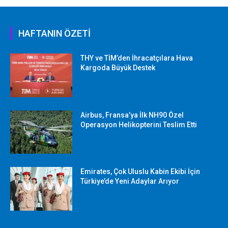
HAFTANIN ÖZETİ
THY ve TİM’den İhracatçılara Hava
Kargoda Büyük Destek
Airbus, Fransa’ya İlk NH90 Özel
Operasyon Helikopterini Teslim Etti
Emirates, Çok Uluslu Kabin Ekibi İçin
Türkiye’de Yeni Adaylar Arıyor