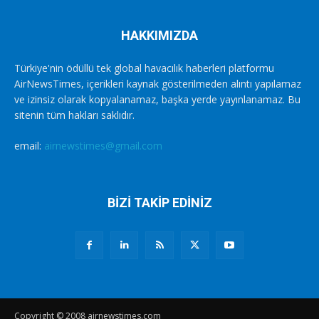
HAKKIMIZDA
Türkiye'nin ödüllü tek global havacılık haberleri platformu
AirNewsTimes, içerikleri kaynak gösterilmeden alıntı yapılamaz
ve izinsiz olarak kopyalanamaz, başka yerde yayınlanamaz. Bu
sitenin tüm hakları saklıdır.
email:
airnewstimes@gmail.com
BİZİ TAKİP EDİNİZ
Copyright © 2008 airnewstimes.com